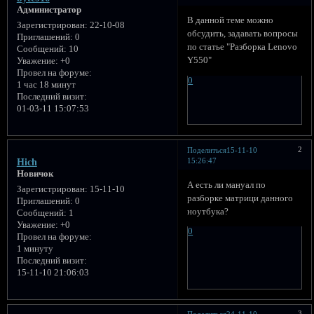
Администратор
В данной теме можно
Зарегистрирован
: 22-10-08
обсудить, задавать вопросы
Приглашений:
0
по статье "Разборка Lenovo
Сообщений:
10
Y550"
Уважение:
+0
Провел на форуме:
0
1 час 18 минут
Последний визит:
01-03-11 15:07:53
2
Поделиться
15-11-10
15:26:47
Hich
Новичок
А есть ли мануал по
Зарегистрирован
: 15-11-10
разборке матрици данного
Приглашений:
0
ноутбука?
Сообщений:
1
Уважение:
+0
0
Провел на форуме:
1 минуту
Последний визит:
15-11-10 21:06:03
3
Поделиться
24-11-10