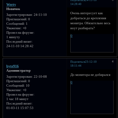
14:28:40
Werty
Новичок
Очень интересует как
Зарегистрирован
: 24-11-10
добраться до крепления
Приглашений:
0
монитра. Обязательно весь
Сообщений:
1
ноут разбирать?
Уважение:
+0
Провел на форуме:
0
1 минуту
Последний визит:
24-11-10 14:28:42
4
Поделиться
23-12-10
18:11:44
byte916
Администратор
До монитора не добирался
Зарегистрирован
: 22-10-08
Приглашений:
0
0
Сообщений:
10
Уважение:
+0
Провел на форуме:
1 час 18 минут
Последний визит:
01-03-11 15:07:53