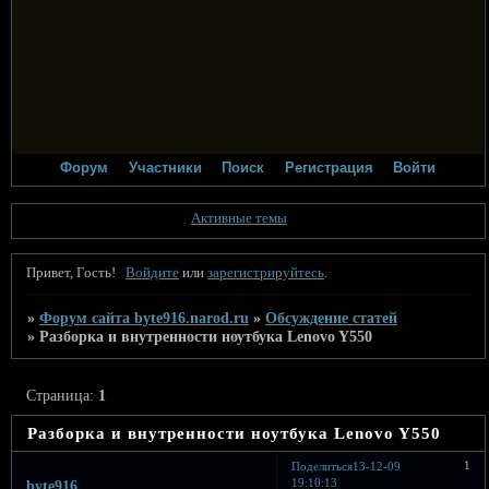
Форум
Участники
Поиск
Регистрация
Войти
Активные темы
Привет, Гость!
Войдите
или
зарегистрируйтесь
.
»
Форум сайта byte916.narod.ru
»
Обсуждение статей
»
Разборка и внутренности ноутбука Lenovo Y550
Страница:
1
Разборка и внутренности ноутбука Lenovo Y550
1
Поделиться
13-12-09
19:10:13
byte916